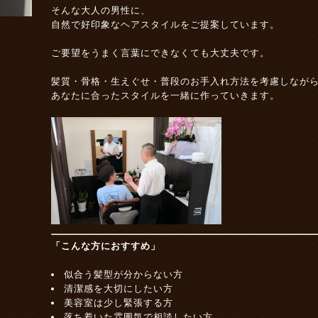
そんな大人の男性に、
自然で好印象なヘアスタイルをご提案しています。
ご要望をうまく言葉にできなくても大丈夫です。
髪質・骨格・生えぐせ・普段のお手入れ方法を考慮しなが
あなたに合ったスタイルを一緒に作っていきます。
「こんな方におすすめ」
似合う髪型が分からない方
清潔感を大切にしたい方
美容室は少し緊張する方
落ち着いた雰囲気で相談したい方