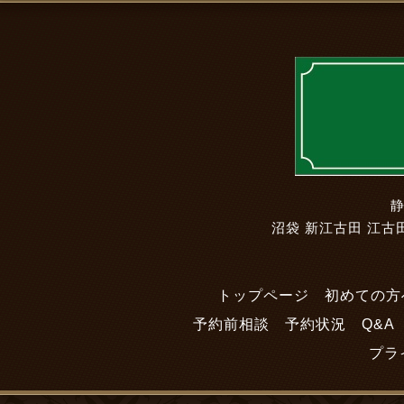
静
沼袋 新江古田 江古田
トップページ
初めての方
予約前相談
予約状況
Q&A
プラ