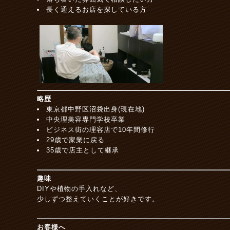
長く通えるお店を探している方
略歴
東京都中野区沼袋出身(現在地)
中央理美容専門学校卒業
ビジネス街の理容店で10年間修行
29歳で家業に戻る
35歳で店主として継承
趣味
DIYや植物の手入れなど、
少しずつ整えていくことが好きです。
お客様へ