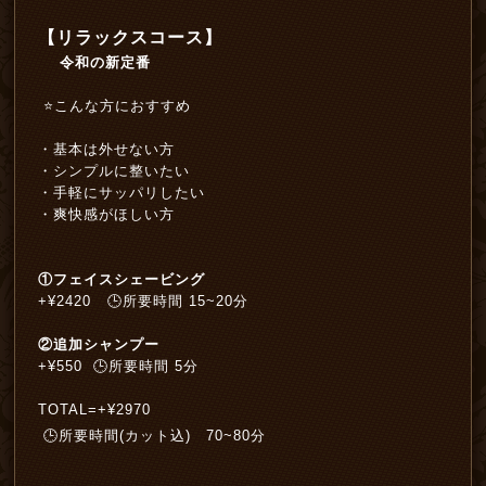
【リラックスコース】
令和の新定番
⭐️こんな方におすすめ
・基本は外せない方
・シンプルに整いたい
・手軽にサッパリしたい
・爽快感がほしい方
①フェイスシェービング
+¥2420 🕒所要時間 15~20分
②追加シャンプー
+¥550 🕒所要時間 5分
TOTAL=+¥2970
🕒所要時間(カット込) 70~80分