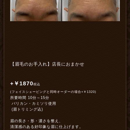
【眉毛のお手入れ】店長におまかせ
+￥1870
税込
(フェイスシェービングと同時オーダーの場合+￥1320)
所要時間 10分～15分
バリカン・カミソリ使用
(眉トリミング込)
眉の長さ・形・濃さを整え、
清潔感のある好印象な眉に仕上げます。