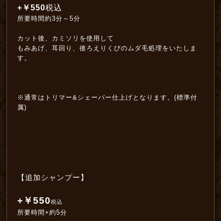
+￥550
税込
所要時間約3分～5分
カット後、カミソリを使用して
もみあげ、耳回り、後ろえりくびのムダ毛処理をいたしま
す。
※通常はトリマー&シェーバー仕上げとなります。(標準付
属)
【追加シャンプー】
+￥550
税込
所要時間+約5分