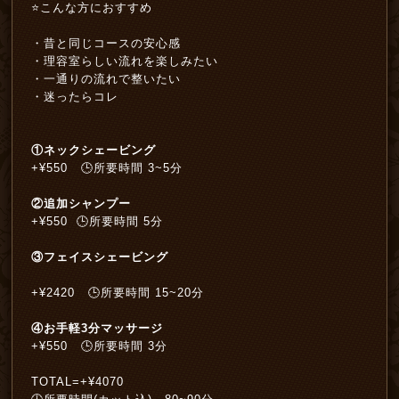
⭐️こんな方におすすめ
・昔と同じコースの安心感
・理容室らしい流れを楽しみたい
・一通りの流れで整いたい
・迷ったらコレ
①ネックシェービング
+¥550 🕒所要時間 3~5分
②追加シャンプー
+¥550 🕒所要時間 5分
③フェイスシェービング
+¥2420 🕒所要時間 15~20分
④お手軽3分マッサージ
+¥550 🕒所要時間 3分
TOTAL=+¥4070