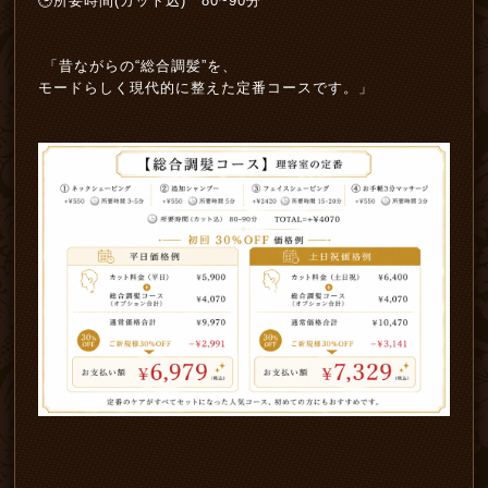
🕒所要時間(カット込) 80~90分
「昔ながらの“総合調髪”を、
モードらしく現代的に整えた定番コースです。」