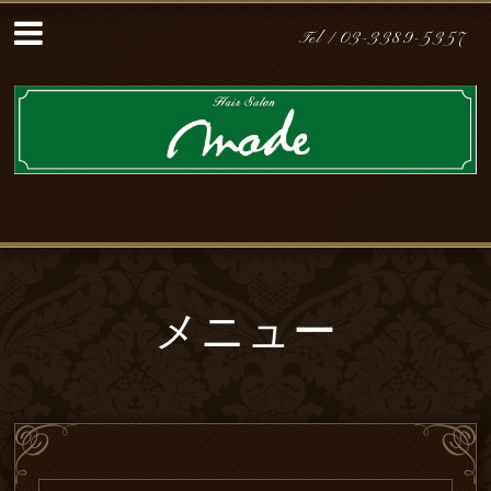
Tel /
03-3389-5357
メニュー