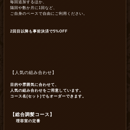
毎回追加するほか、
隔回や数か月に1回など、
ご自身のペースで自由にご利用ください。
2回目以降も事前決済で5%OFF
【人気の組み合わせ】
目的や雰囲気に合わせて、
人気の組み合わせをご用意しています。
コース名(セット)でもオーダーできます。
【総合調髪コース】
理容室の定番