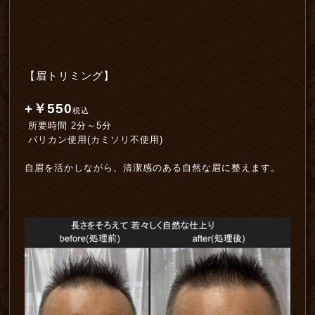
【眉トリミング】
+￥550
税込
所要時間 2分～5分
バリカン使用(カミソリ不使用)
自眉を活かしながら、清潔感のある自然な眉に整えます。