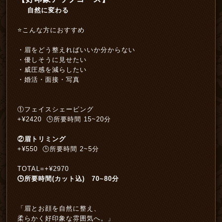
自然に変わる
⭐️こんな方におすすめ
・眉をどう整えればいいか分からない
・優しそうに見せたい
・威圧感を減らしたい
・婚活・面接・写真
①フェイスシェービング
+¥2420 🕒所要時間 15~20分
②眉トリミング
+¥550 🕒所要時間 2~5分
TOTAL=+¥2970
🕒所要時間(カット込) 70~80分
「眉とお顔を自然に整え、
柔らかく好印象な雰囲気へ。」